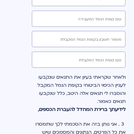
שם קופת הגמל המעבירה
מספר חשבון בקופת הגמל המקבלת
שם קופת הגמל המקבלת
ולאחר שקראתי בעיון את התנאים שנקבעו 
לעניין הכיסוי הביטוחי בקופת הגמל המקבל 
והוסברו לי תנאים אלה היטב, כלל שנקבעו 
תנאים כאמור. 
לידיעתך ברירת המחדל להעברת הכספים, 
במידה שלא ציינת את סך היתרה שתועבר 
 3 . אני נותן בזה את הסכמתי לכך שתמסרו 
לקופה המקבלת , מרכיבי החשבון שמהם 
את כל הפרטים, הנתונים והמסמכים שיש 
יועברו הכספים או את מסלולי ההשקעה 