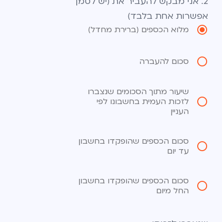
2. אני מבקש להעביר את (יש לסמן
אפשרות אחת בלבד)
מלוא הכספים (ברירת מחדל)
סכום להעברה
שיעור מתוך הסכומים שנצברו
לזכות העמית בחשבונו לפי
העניין
סכום הכספים שהופקדו בחשבון
עד יום
סכום הכספים שהופקדו בחשבון
החל מיום