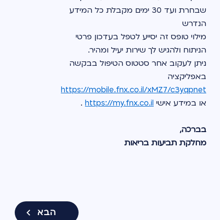
שבחרת ועד 30 ימים מקבלת כל המידע
הנדרש
מילוי טופס זה יסייע לטפל בעדכון פרטי 
הניתוח ולהגיש לך שירות יעיל ומהיר.
ניתן לעקוב אחר סטטוס הטיפול בבקשה 
באפליקציה 
https://mobile.fnx.co.il/xMZ7/c3yqpnet
או במידע אישי 
https://my.fnx.co.il
 .
בברכה,
מחלקת תביעות בריאות
הבא